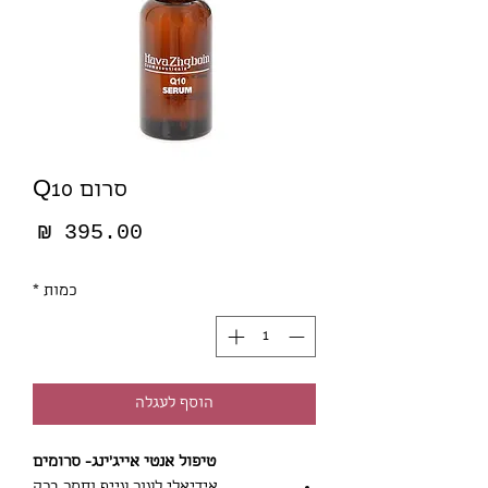
סרום Q10
מחי
כמות
*
הוסף לעגלה
טיפול אנטי אייג'ינג- סרומים