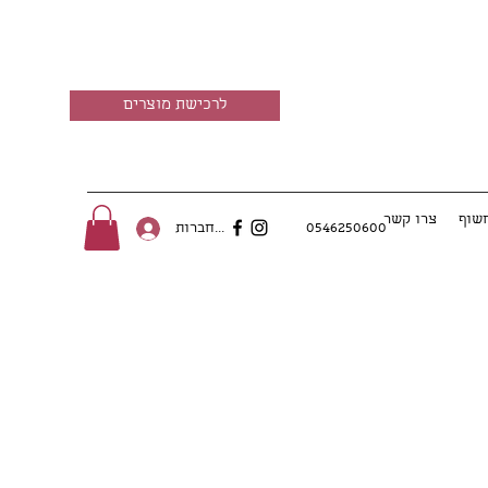
לרכישת מוצרים
חשוף
צרו קשר
0546250600
להתחברות