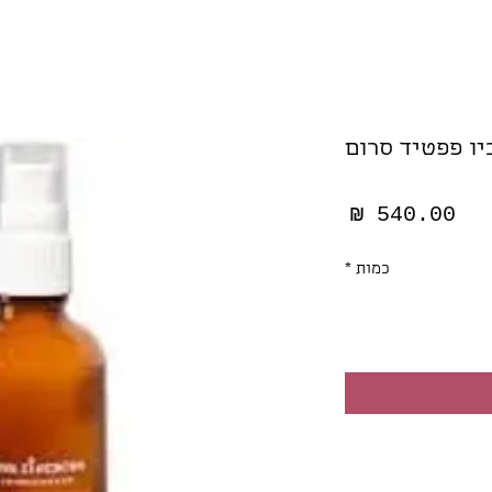
ביו פפטיד סרום
מחיר
כמות
*