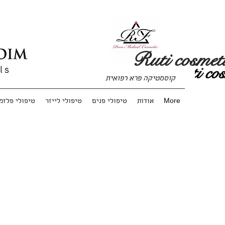
Ruti cosmet
Ruti cos
קוסמטיקה פרא רפואית
More
אודות
טיפולי פנים
טיפולי לייזר
טיפולי פלזמ