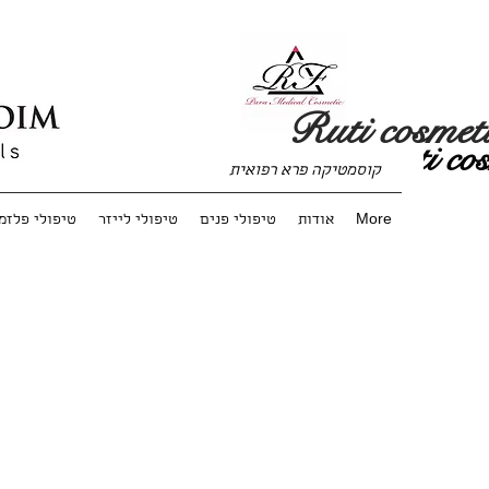
Ruti cosmet
Ruti cos
קוסמטיקה פרא רפואית
More
אודות
טיפולי פנים
טיפולי לייזר
טיפולי פלזמ