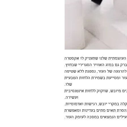
עור שלך הולך להתאהב במסכת ויטמין E העוצמתית שלנו שתעניק לו אקסטרה
ברק גם במזג האוויר הסגרירי שבחוץ.
E ובנוגדי חימצון להרגעה של העור, נספגת ללא שטיפה
עור ומסייעת בשמירת הלחות הטבעית
שלו.
ם מיובש, שזקוק ללחות אינטנסיבית
ועשירה.
ה במקרי יובש, רגישות ואדמומיות.
בהסרת תאים מתים בעדינות ומאפשרת
עילים הנמצאים במסכה לעומק העור.