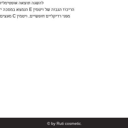
להשגה תוצאה אופטימלית מומלץ 
Ruti cosmetic
Contact
ruticosmetic55@gmail.com
054625060
Herzeliya, 
0
© by Ruti cosmetic.