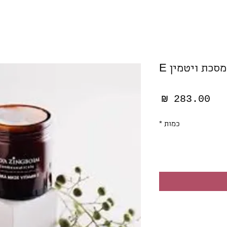
מסכת ויטמין E
מחיר
כמות
*