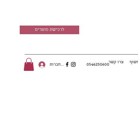
לרכישת מוצרים
חשוף
צרו קשר
0546250600
להתחברות