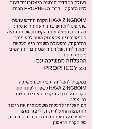
בעולם המחדיר חומצה היאלורונית לעור
ללא הזרקה – קרם PROPHECY מבית.
HAVA ZINGBOIM הקרם החדש עושה
שתי פעולות חשובות, האחת היא סיוע
בהחדרת המולקולות הקטנות של החומצה
ההיאלורונית אל עומק העור ללא צורך
בהזרקות, והפעולה השניה היא העלאת
רמת הלחות של העור ומנית בריחת המים
מעומק העור.
ההצלחה ממשיכה עם
PROPHECY 2.0
במקביל להצלחה ולביקוש,המשיכה
HAVA ZINGBOIM לשפר ולפתח את
הקרם בעזרת החוקרים באוניברסיטת
בר-אילן.
הם הצליחו להעלות משמעותית את ריכוז
החומצה ההיאלורונית וליצור מוצר
משופר בעל פעילות מוגברת בכל התכונות
של הקרם הראשון.