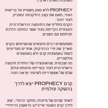
משתנות מאדם לאדם ).
PROPHECY ללא ספק משפיע על בריאות
העור, מאט את קצב הזדקנותו ומעניק
לעור זוהר.
הקרם מחליף את החומצה ההיאלורונית
הטבעית הקיימת בעור אשר כמותה הולכת
ופוחתת עם השנים.
משתמשים רבים מוצאים שהשימוש בקרם
מאריך את חיי ההזרקות, אחרים מעדיפים
לטפל באמצעות קרם ולא באמצעים
פולשניים.
מה שבטוח, שהאופציה של החדרת חומצה
היאלורונית לעור במריחה פותחת עולם
שלם של אפשרויות לשיפור מראה העור.
קרם PROPHECY יצא לדרך
בהשקה עולמית
לאחר שנים של פיתוח, מחקר וניסוי, יצא
לדרך קרם האנטי אייג'ינג הראשון והיחידי