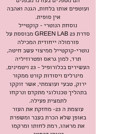
הם מטפלים בעורנו מבפנים
ועוטפים אותו בלחות, הגנה ואהבה
אין סופית.
נוסחת הנוטרי - קוקטייל
סדרת GREEN LAB 23 מבוססת על
פורמולה ייחודית המכילה
נוטרי-קוקטייל ממיצוי עשב חיטה,
תרד, למון גראס ופטרוזיליה
העשירים בכלורופיל – 23 ויטמינים,
מינרלים ויסודות קורט ממקור
ירוק, טבעי ועוצמתי, אשר זוקקו
בתהליך טכנולוגי מתקדם ונרקחו
לתמצית פעילה.
עוצמת ה 23- מחזקת את העור
באופן שלא הכרת בעבר ומשפרת
את מראהו, רמת לחותו ומרקמו